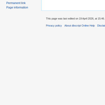
Permanent link
Page information
This page was last edited on 19 April 2026, at 15:46.
Privacy policy
About dbscript Online Help
Discla