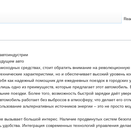
Rea
 автоиндустрии
удущем авто
самоходных средствах, стоит обратить внимание на революционную 
хнические характеристики, но и обеспечивает высокий уровень ко
ебя как надежный помощник для ежедневных поездок в городских у
 лишь одно из преимуществ, которые предлагает этот автомобиль. Е
ьние поездки. Более того, возможность быстрой зарядки даёт увер
автомобиль работает без выбросов в атмосферу, что делает его отл
льзование альтернативных источников энергии – это не просто мо
е вызывает большой интерес. Наличие продвинутых систем безопа
 удобства. Интеграция современных технологий управления делает