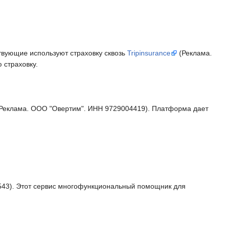
твующие используют страховку сквозь
Tripinsurance
(Реклама.
 страховку.
Реклама. ООО "Овертим". ИНН 9729004419). Платформа дает
43). Этот сервис многофункциональный помощник для