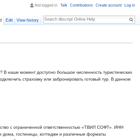
Not logged in
Talk
Contributions
Create account
Log in
Search
d
Edit
View history
? В наше момент доступно большое численность туристических
одключить страховку или забронировать готовый тур. В данном
ство с ограниченной ответственностью «ТВИЛ СОФТ». ИНН
е дома, гостиницы, коттеджи и различные форматы