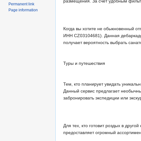
размещения. За счёт удобным фильт
Permanent link
Page information
Когда вы хотите не обыкновенный о
ИНН CZ03104681). Данная дебаркаде
получает вероятность выбрать сана
Туры и путешествия
Тем, кто планирует увидать уникаль
Данный сервис предлагает необычн
забронировать экспедиции или экску
Для тех, кто готовит роздых в друго
предоставляет огромный ассортимен