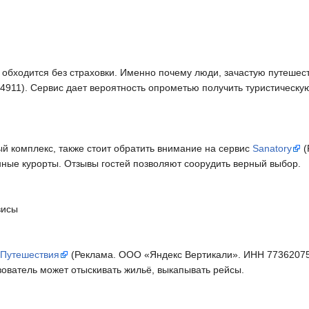
 обходится без страховки. Именно почему люди, зачастую путешес
1). Сервис дает вероятность опрометью получить туристическую
й комплекс, также стоит обратить внимание на сервис
Sanatory
(
ные курорты. Отзывы гостей позволяют соорудить верный выбор.
висы
 Путешествия
(Реклама. ООО «Яндекс Вертикали». ИНН 77362075
зователь может отыскивать жильё, выкапывать рейсы.