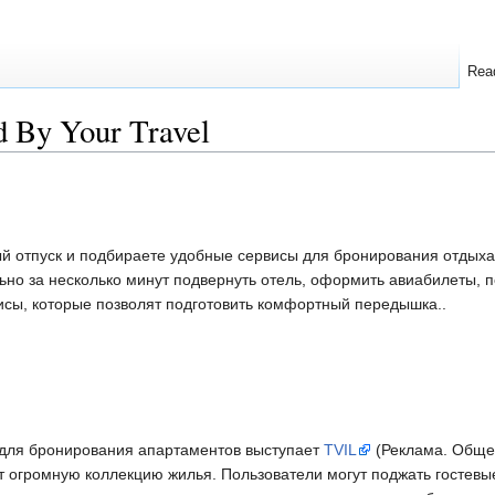
Rea
 By Your Travel
й отпуск и подбираете удобные сервисы для бронирования отдыха
но за несколько минут подвернуть отель, оформить авиабилеты, п
исы, которые позволят подготовить комфортный передышка..
 для бронирования апартаментов выступает
TVIL
(Реклама. Обще
т огромную коллекцию жилья. Пользователи могут поджать гостевы