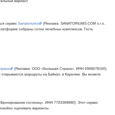
еальный вариант.
ься сервис
Sanatoriums
(Реклама. SANATORIUMS.COM s.r.o..
латформе собраны сотни лечебных комплексов. Гость
трана
(Реклама. ООО «Большая Страна». ИНН 5908078160).
 открываются маршруты на Байкал, в Карелию. Вы можете
Бронирование гостиниц». ИНН 7703389880). Этот сервис
покойно оценивать варианты.